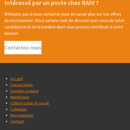
Intéressé par un poste chez RAIV ?
N'hésitez pas à nous contacter pour en savoir plus sur nos offres
de recrutement. Nous serions ravis de discuter avec vous de votre
candidature et de la manière dont vous pouvez contribuer à notre
mission.
Contactez-nous
Accueil
L'association
Soutien scolaire
Numérique
Culture Loisir et social
Cohesion
Recrutement
Contact