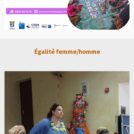
Égalité femme/homme