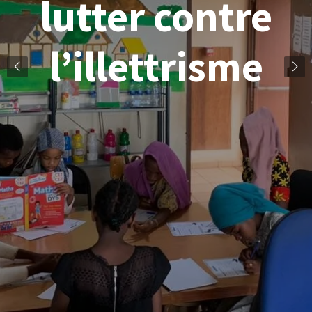
lutter contre
l’illettrisme