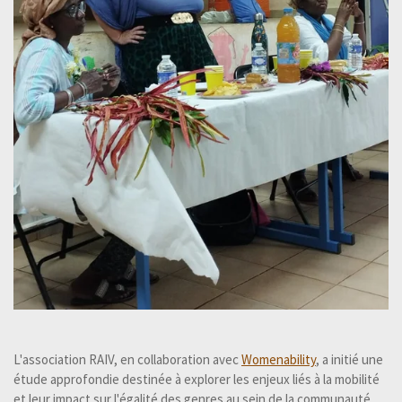
L'association RAIV, en collaboration avec
Womenability
, a initié une
étude approfondie destinée à explorer les enjeux liés à la mobilité
et leur impact sur l'égalité des genres au sein de la communauté